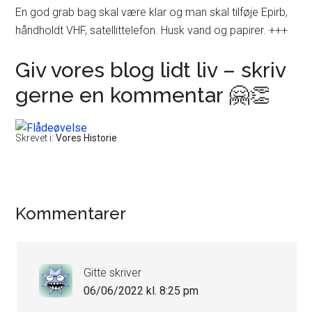
En god grab bag skal være klar og man skal tilføje Epirb,
håndholdt VHF, satellittelefon. Husk vand og papirer. +++
Giv vores blog lidt liv – skriv
gerne en kommentar 🤗👏
Skrevet i:
Vores Historie
Læserinteraktioner
Kommentarer
Gitte
skriver
06/06/2022 kl. 8:25 pm