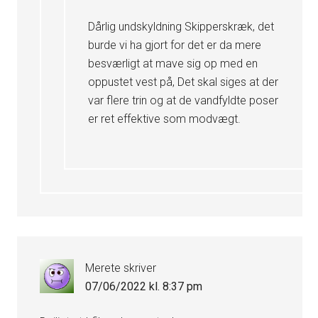
Dårlig undskyldning Skipperskræk, det
burde vi ha gjort for det er da mere
besværligt at mave sig op med en
oppustet vest på, Det skal siges at der
var flere trin og at de vandfyldte poser
er ret effektive som modvægt.
Merete
skriver
07/06/2022 kl. 8:37 pm