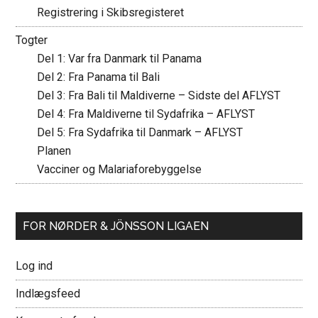
Registrering i Skibsregisteret
Togter
Del 1: Var fra Danmark til Panama
Del 2: Fra Panama til Bali
Del 3: Fra Bali til Maldiverne – Sidste del AFLYST
Del 4: Fra Maldiverne til Sydafrika – AFLYST
Del 5: Fra Sydafrika til Danmark – AFLYST
Planen
Vacciner og Malariaforebyggelse
FOR NØRDER & JÖNSSON LIGAEN
Log ind
Indlægsfeed