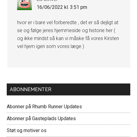
16/06/2022 kl. 3:51 pm
hvor er i bare vel forberedte , det er så dejligt at
se og følge jeres hjemmeside og historie her (
og ikke mindst så kan vi måske få vores Kirsten
vel hjem igen som vores læge )
Primær
ABONNEMENTER
Sidebar
Abonner på Rhumb Runner Updates
Abonner på Gasteplads Updates
Støt og motiver os