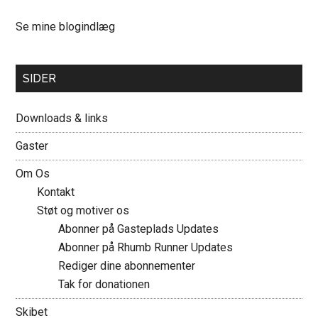
Mette:
Se mine blogindlæg
SIDER
Downloads & links
Gaster
Om Os
Kontakt
Støt og motiver os
Abonner på Gasteplads Updates
Abonner på Rhumb Runner Updates
Rediger dine abonnementer
Tak for donationen
Skibet