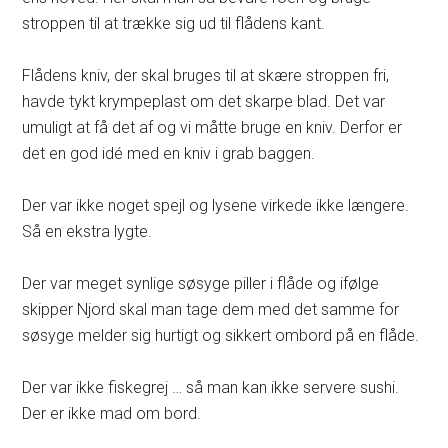
stroppen til at trække sig ud til flådens kant.
Flådens kniv, der skal bruges til at skære stroppen fri,
havde tykt krympeplast om det skarpe blad. Det var
umuligt at få det af og vi måtte bruge en kniv. Derfor er
det en god idé med en kniv i grab baggen.
Der var ikke noget spejl og lysene virkede ikke længere.
Så en ekstra lygte.
Der var meget synlige søsyge piller i flåde og ifølge
skipper Njord skal man tage dem med det samme for
søsyge melder sig hurtigt og sikkert ombord på en flåde.
Der var ikke fiskegrej … så man kan ikke servere sushi.
Der er ikke mad om bord.