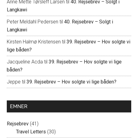
Anne Mette Tørsleff Larsen
til
40. Rejsebrev – Solgt i
Langkawi
Peter Meldahl Pedersen
til
40. Rejsebrev – Solgt i
Langkawi
Kirsten Halmø Kristensen
til
39. Rejsebrev – Hov solgte vi
lige båden?
Jacqueline Acda
til
39. Rejsebrev – Hov solgte vi lige
båden?
Jeppe
til
39. Rejsebrev – Hov solgte vi lige båden?
EMNER
Rejsebrev
(41)
Travel Letters
(30)