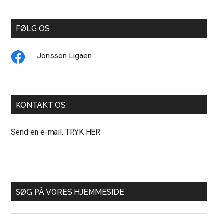
FØLG OS
Jönsson Ligaen
KONTAKT OS
Send en e-mail. TRYK HER
SØG PÅ VORES HJEMMESIDE