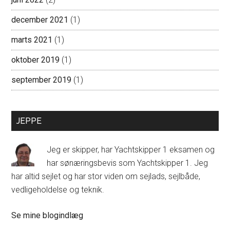
december 2021
(1)
marts 2021
(1)
oktober 2019
(1)
september 2019
(1)
JEPPE
Jeg er skipper, har Yachtskipper 1 eksamen og
har sønæringsbevis som Yachtskipper 1. Jeg
har altid sejlet og har stor viden om sejlads, sejlbåde,
vedligeholdelse og teknik.
Jeppe:
Se mine blogindlæg