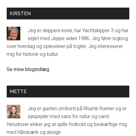
KIRSTEN
Jeg er skippers kone, har Yachtskipper 3 og har
sejlet med Jeppe siden 1986. Jeg fører logbog
over hverdag og oplevelser på togter. Jeg interesserer
mig for historie og kultur.
Kirsten
Se mine blogindlæg
Halmø:
METTE
Jeg er gasten ombord på Rhumb Runner og er
søspejder med sans for natur og vand.
Herudover elsker jeg at spille fodbold og beskæftige mig
med håndværk og design.