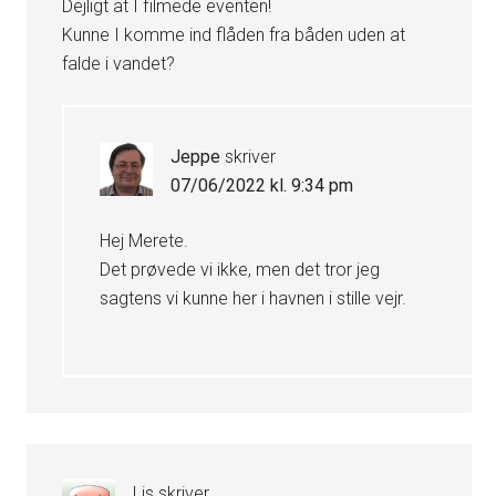
Dejligt at I filmede eventen!
Kunne I komme ind flåden fra båden uden at
falde i vandet?
Jeppe
skriver
07/06/2022 kl. 9:34 pm
Hej Merete.
Det prøvede vi ikke, men det tror jeg
sagtens vi kunne her i havnen i stille vejr.
Lis
skriver