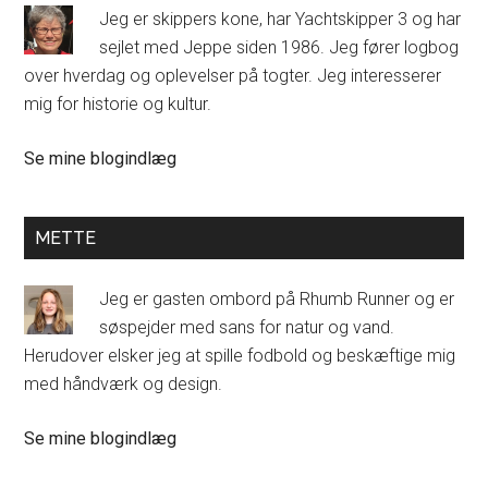
Jeg er skippers kone, har Yachtskipper 3 og har
sejlet med Jeppe siden 1986. Jeg fører logbog
over hverdag og oplevelser på togter. Jeg interesserer
mig for historie og kultur.
Kirsten
Se mine blogindlæg
Halmø:
METTE
Jeg er gasten ombord på Rhumb Runner og er
søspejder med sans for natur og vand.
Herudover elsker jeg at spille fodbold og beskæftige mig
med håndværk og design.
Mette:
Se mine blogindlæg