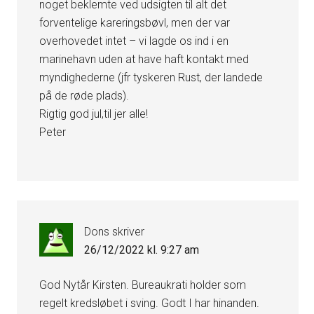
noget beklemte ved udsigten til alt det
forventelige kareringsbøvl, men der var
overhovedet intet – vi lagde os ind i en
marinehavn uden at have haft kontakt med
myndighederne (jfr tyskeren Rust, der landede
på de røde plads).
Rigtig god jul,til jer alle!
Peter
Dons
skriver
26/12/2022 kl. 9:27 am
God Nytår Kirsten. Bureaukrati holder som
regelt kredsløbet i sving. Godt I har hinanden.