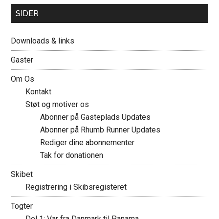
SIDER
Downloads & links
Gaster
Om Os
Kontakt
Støt og motiver os
Abonner på Gasteplads Updates
Abonner på Rhumb Runner Updates
Rediger dine abonnementer
Tak for donationen
Skibet
Registrering i Skibsregisteret
Togter
Del 1: Var fra Danmark til Panama