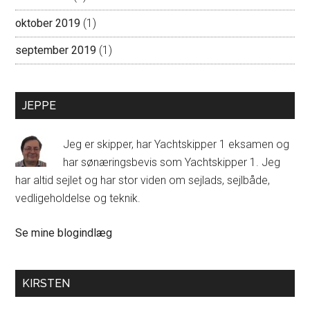
oktober 2019
(1)
september 2019
(1)
JEPPE
Jeg er skipper, har Yachtskipper 1 eksamen og
har sønæringsbevis som Yachtskipper 1. Jeg
har altid sejlet og har stor viden om sejlads, sejlbåde,
vedligeholdelse og teknik.
Jeppe:
Se mine blogindlæg
KIRSTEN