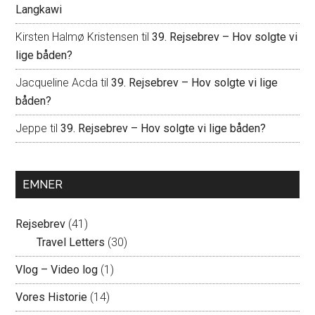
Langkawi
Kirsten Halmø Kristensen
til
39. Rejsebrev – Hov solgte vi
lige båden?
Jacqueline Acda
til
39. Rejsebrev – Hov solgte vi lige
båden?
Jeppe
til
39. Rejsebrev – Hov solgte vi lige båden?
EMNER
Rejsebrev
(41)
Travel Letters
(30)
Vlog – Video log
(1)
Vores Historie
(14)