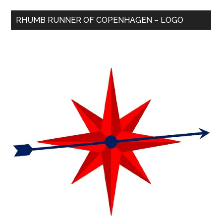
RHUMB RUNNER OF COPENHAGEN – LOGO