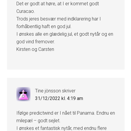
Det er godt at høre, at I er kommet godt
Curacao.
Trods jeres besvær med indklarering har I
forhåbentlig haft en god jul.
I ønskes alle en glædelig jul, et godt nytår og en
god vind fremover.
Kirsten og Carsten
Tine jönsson
skriver
31/12/2022 kl. 4:19 am
Ifølge predictwind er I nået til Panama. Endnu en
milepæl – godt sejlet.
I ønskes et fantastisk nytår, med endnu flere