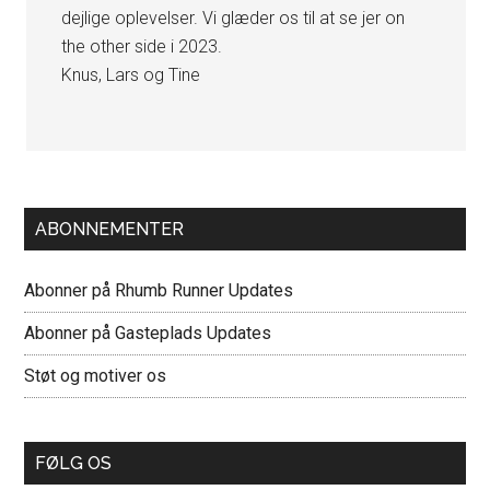
dejlige oplevelser. Vi glæder os til at se jer on
the other side i 2023.
Knus, Lars og Tine
Primær
ABONNEMENTER
Sidebar
Abonner på Rhumb Runner Updates
Abonner på Gasteplads Updates
Støt og motiver os
FØLG OS