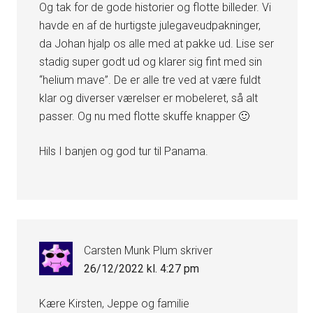
Og tak for de gode historier og flotte billeder. Vi
havde en af de hurtigste julegaveudpakninger,
da Johan hjalp os alle med at pakke ud. Lise ser
stadig super godt ud og klarer sig fint med sin
“helium mave”. De er alle tre ved at være fuldt
klar og diverser værelser er mobeleret, så alt
passer. Og nu med flotte skuffe knapper 🙂
Hils I banjen og god tur til Panama.
Carsten Munk Plum
skriver
26/12/2022 kl. 4:27 pm
Kære Kirsten, Jeppe og familie