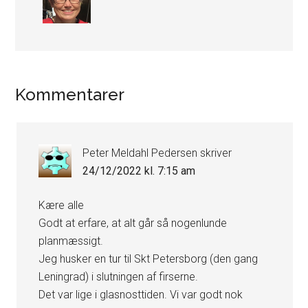
Læserinteraktioner
Kommentarer
Peter Meldahl Pedersen
skriver
24/12/2022 kl. 7:15 am
Kære alle
Godt at erfare, at alt går så nogenlunde
planmæssigt.
Jeg husker en tur til Skt Petersborg (den gang
Leningrad) i slutningen af firserne.
Det var lige i glasnosttiden. Vi var godt nok