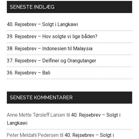
SENESTE INDLÆG
40. Rejsebrev – Solgt i Langkawi
39. Rejsebrev – Hov solgte vi lige båden?
38. Rejsebrev – Indonesien til Malaysia
37. Rejsebrev – Delfiner og Orangutanger
36. Rejsebrev – Bali
SENESTE KOMMENTARER
Anne Mette Tørsleff Larsen
til
40. Rejsebrev – Solgt i
Langkawi
Peter Meldahl Pedersen
til
40. Rejsebrev – Solgt i