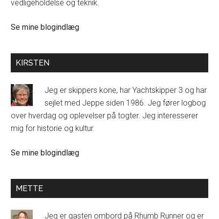
vedligeholdelse og teknik.
Jeppe:
Se mine blogindlæg
KIRSTEN
Jeg er skippers kone, har Yachtskipper 3 og har
sejlet med Jeppe siden 1986. Jeg fører logbog
over hverdag og oplevelser på togter. Jeg interesserer
mig for historie og kultur.
Kirsten
Se mine blogindlæg
Halmø:
METTE
Jeg er gasten ombord på Rhumb Runner og er