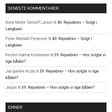
SENESTE KOMMENTARER
Anne Mette Tørsleff Larsen
til
40. Rejsebrev – Solgt i
Langkawi
Peter Meldahl Pedersen
til
40. Rejsebrev – Solgt i
Langkawi
Kirsten Halmø Kristensen
til
39. Rejsebrev – Hov solgte vi
lige båden?
Jacqueline Acda
til
39. Rejsebrev – Hov solgte vi lige
båden?
Jeppe
til
39. Rejsebrev – Hov solgte vi lige båden?
EMNER