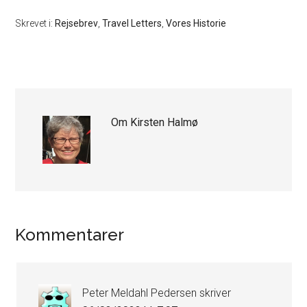
Skrevet i:
Rejsebrev
,
Travel Letters
,
Vores Historie
Om
Kirsten Halmø
Læserinteraktioner
Kommentarer
Peter Meldahl Pedersen
skriver