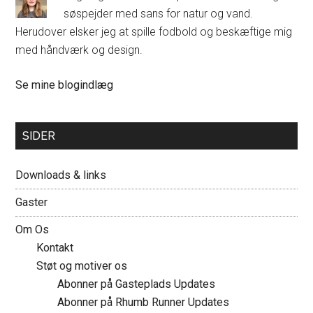
søspejder med sans for natur og vand.
Herudover elsker jeg at spille fodbold og beskæftige mig
med håndværk og design.
Mette:
Se mine blogindlæg
SIDER
Downloads & links
Gaster
Om Os
Kontakt
Støt og motiver os
Abonner på Gasteplads Updates
Abonner på Rhumb Runner Updates