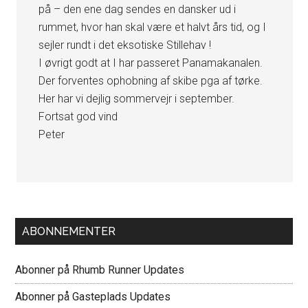
på – den ene dag sendes en dansker ud i
rummet, hvor han skal være et halvt års tid, og I
sejler rundt i det eksotiske Stillehav !
I øvrigt godt at I har passeret Panamakanalen.
Der forventes ophobning af skibe pga af tørke.
Her har vi dejlig sommervejr i september.
Fortsat god vind
Peter
Primær
ABONNEMENTER
Sidebar
Abonner på Rhumb Runner Updates
Abonner på Gasteplads Updates