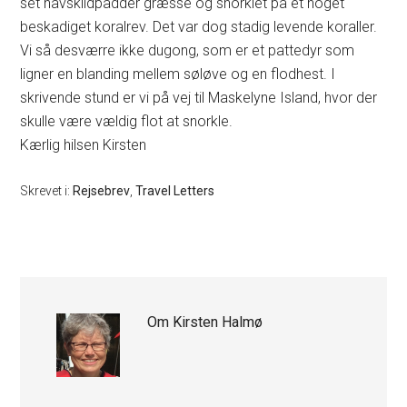
set havskildpadder græsse og snorklet på et noget
beskadiget koralrev. Det var dog stadig levende koraller.
Vi så desværre ikke dugong, som er et pattedyr som
ligner en blanding mellem søløve og en flodhest. I
skrivende stund er vi på vej til Maskelyne Island, hvor der
skulle være vældig flot at snorkle.
Kærlig hilsen Kirsten
Skrevet i:
Rejsebrev
,
Travel Letters
Om
Kirsten Halmø