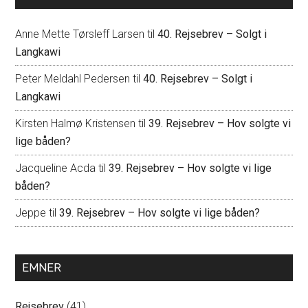
Anne Mette Tørsleff Larsen
til
40. Rejsebrev – Solgt i
Langkawi
Peter Meldahl Pedersen
til
40. Rejsebrev – Solgt i
Langkawi
Kirsten Halmø Kristensen
til
39. Rejsebrev – Hov solgte vi
lige båden?
Jacqueline Acda
til
39. Rejsebrev – Hov solgte vi lige
båden?
Jeppe
til
39. Rejsebrev – Hov solgte vi lige båden?
EMNER
Rejsebrev
(41)