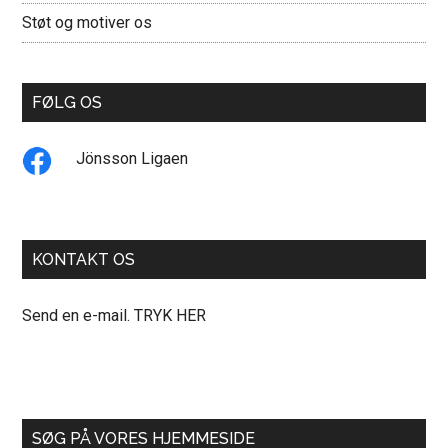
Støt og motiver os
FØLG OS
Jönsson Ligaen
KONTAKT OS
Send en e-mail. TRYK HER
SØG PÅ VORES HJEMMESIDE