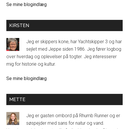
Jeppe:
Se mine blogindlæg
KIRSTEN
Jeg er skippers kone, har Yachtskipper 3 og har
sejlet med Jeppe siden 1986. Jeg fører logbog
over hverdag og oplevelser på togter. Jeg interesserer
mig for historie og kultur.
Kirsten
Se mine blogindlæg
Halmø:
METTE
Jeg er gasten ombord på Rhumb Runner og er
søspejder med sans for natur og vand.