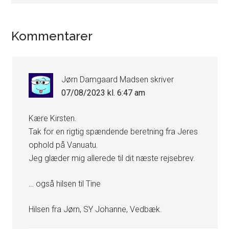
Læserinteraktioner
Kommentarer
Jørn Damgaard Madsen
skriver
07/08/2023 kl. 6:47 am
Kære Kirsten.
Tak for en rigtig spændende beretning fra Jeres
ophold på Vanuatu.
Jeg glæder mig allerede til dit næste rejsebrev.
… også hilsen til Tine
Hilsen fra Jørn, SY Johanne, Vedbæk.