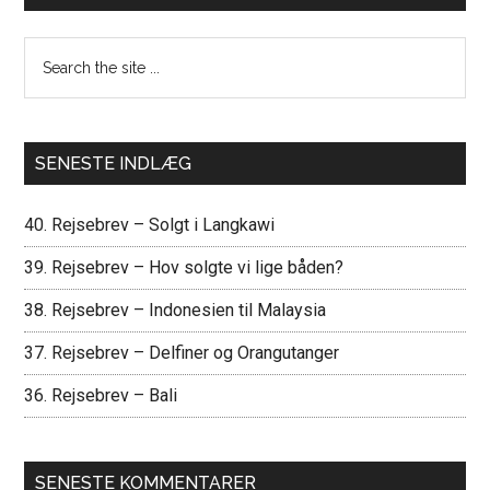
Search
the
site
...
SENESTE INDLÆG
40. Rejsebrev – Solgt i Langkawi
39. Rejsebrev – Hov solgte vi lige båden?
38. Rejsebrev – Indonesien til Malaysia
37. Rejsebrev – Delfiner og Orangutanger
36. Rejsebrev – Bali
SENESTE KOMMENTARER