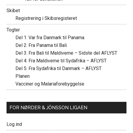
Skibet
Registrering i Skibsregisteret
Togter
Del 1: Var fra Danmark til Panama
Del 2: Fra Panama til Bali
Del 3: Fra Bali til Maldiverne – Sidste del AFLYST
Del 4: Fra Maldiverne til Sydafrika – AFLYST
Del 5: Fra Sydafrika til Danmark – AFLYST
Planen
Vacciner og Malariaforebyggelse
FOR NØRDER & JÖNSSON LIGAEN
Log ind