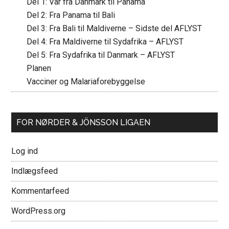
Del 1: Var fra Danmark til Panama
Del 2: Fra Panama til Bali
Del 3: Fra Bali til Maldiverne – Sidste del AFLYST
Del 4: Fra Maldiverne til Sydafrika – AFLYST
Del 5: Fra Sydafrika til Danmark – AFLYST
Planen
Vacciner og Malariaforebyggelse
FOR NØRDER & JÖNSSON LIGAEN
Log ind
Indlægsfeed
Kommentarfeed
WordPress.org