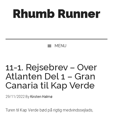
Skip
Skip
Gå
Rhumb Runner
til
to
direkte
indhold
secondary
til
menu
primær
sidebar
MENU
11-1. Rejsebrev – Over
Atlanten Del 1 – Gran
Canaria til Kap Verde
29/11/2022
By
Kirsten Halmø
Turen til Kap Verde bød på rigtig medvindssejlads,