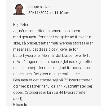
Jeppe
skriver
30/11/2022 kl. 11:10 am
Hej Peter.
Ja, når man sætter balooneren op sammen
med genuaen i forstaget og spiler ud til hver sin
side, så bruger/sætter man hverken storsejl eller
mesansejl, idet disse blot vil give læ for
butterfly-sejlene. Men når det blæser over 8-10
m/s, så tager man baloonersejlet ned og sætter
enten storsejl eller mesansejl ud til modsat side
af genuaen. Det giver mange muligheder.
Genuaen er det største sejl på 72 kvadratmeter
og med balloner har vi ca 144 kvadratmeter sejl
oppe.. (Storsejlet er kun ca 44 kvadratmeter
stort).
Hilsen fra