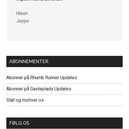
Hilsen
Jeppe
Primær
ABONNEMENTER
Sidebar
Abonner på Rhumb Runner Updates
Abonner på Gasteplads Updates
Støt og motiver os
FØLG OS