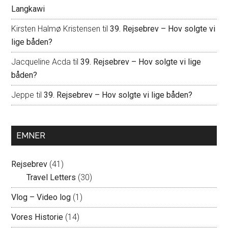
Langkawi
Kirsten Halmø Kristensen
til
39. Rejsebrev – Hov solgte vi
lige båden?
Jacqueline Acda
til
39. Rejsebrev – Hov solgte vi lige
båden?
Jeppe
til
39. Rejsebrev – Hov solgte vi lige båden?
EMNER
Rejsebrev
(41)
Travel Letters
(30)
Vlog – Video log
(1)
Vores Historie
(14)