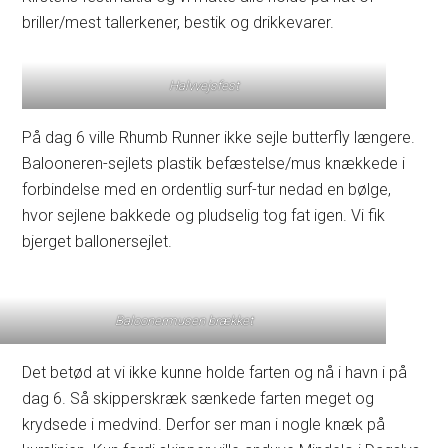
briller/mest tallerkener, bestik og drikkevarer.
Halvvejsfest
På dag 6 ville Rhumb Runner ikke sejle butterfly længere.
Balooneren-sejlets plastik befæstelse/mus knækkede i
forbindelse med en ordentlig surf-tur nedad en bølge,
hvor sejlene bakkede og pludselig tog fat igen. Vi fik
bjerget ballonersejlet.
Baloonermusen brækket
Det betød at vi ikke kunne holde farten og nå i havn i på
dag 6. Så skipperskræk sænkede farten meget og
krydsede i medvind. Derfor ser man i nogle knæk på