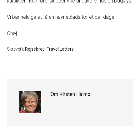
kurslinjen. Kun fordi skipper ville anduve Mindelo i Dagslys.
Vi bar heldige at få en havneplads for et par dage.
Ohøj
Skrevet i:
Rejsebrev
,
Travel Letters
Om
Kirsten Halmø