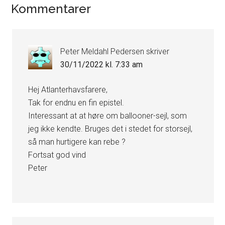
Læserinteraktioner
Kommentarer
Peter Meldahl Pedersen
skriver
30/11/2022 kl. 7:33 am
Hej Atlanterhavsfarere,
Tak for endnu en fin epistel.
Interessant at at høre om ballooner-sejl, som
jeg ikke kendte. Bruges det i stedet for storsejl,
så man hurtigere kan rebe ?
Fortsat god vind
Peter