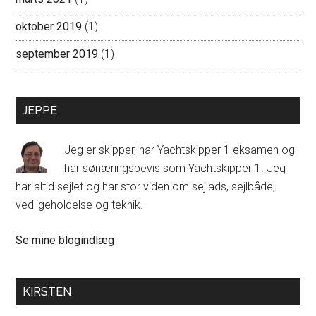
oktober 2019
(1)
september 2019
(1)
JEPPE
Jeg er skipper, har Yachtskipper 1 eksamen og
har sønæringsbevis som Yachtskipper 1. Jeg
har altid sejlet og har stor viden om sejlads, sejlbåde,
vedligeholdelse og teknik.
Jeppe:
Se mine blogindlæg
KIRSTEN