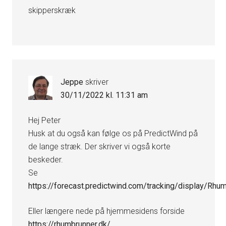
skipperskræk
Jeppe
skriver
30/11/2022 kl. 11:31 am
Hej Peter
Husk at du også kan følge os på PredictWind på
de lange stræk. Der skriver vi også korte
beskeder.
Se
https://forecast.predictwind.com/tracking/display/Rh
Eller længere nede på hjemmesidens forside
https://rhumbrunner.dk/