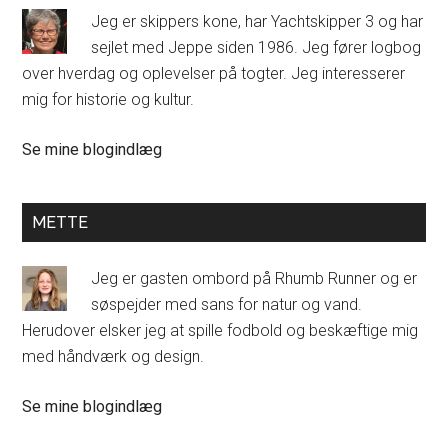
Jeg er skippers kone, har Yachtskipper 3 og har
sejlet med Jeppe siden 1986. Jeg fører logbog
over hverdag og oplevelser på togter. Jeg interesserer
mig for historie og kultur.
Kirsten
Se mine blogindlæg
Halmø:
METTE
Jeg er gasten ombord på Rhumb Runner og er
søspejder med sans for natur og vand.
Herudover elsker jeg at spille fodbold og beskæftige mig
med håndværk og design.
Mette:
Se mine blogindlæg