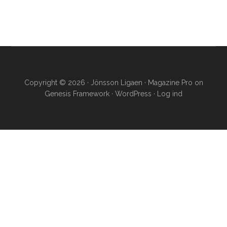
Copyright © 2026 · Jönsson Ligaen ·
Magazine Pro
on
Genesis Framework
·
WordPress
·
Log ind