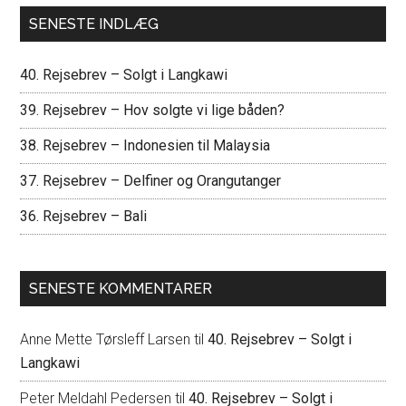
...
SENESTE INDLÆG
40. Rejsebrev – Solgt i Langkawi
39. Rejsebrev – Hov solgte vi lige båden?
38. Rejsebrev – Indonesien til Malaysia
37. Rejsebrev – Delfiner og Orangutanger
36. Rejsebrev – Bali
SENESTE KOMMENTARER
Anne Mette Tørsleff Larsen
til
40. Rejsebrev – Solgt i
Langkawi
Peter Meldahl Pedersen
til
40. Rejsebrev – Solgt i